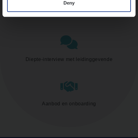
Deny
Assessment
Diepte-interview met leidinggevende
Aanbod en onboarding