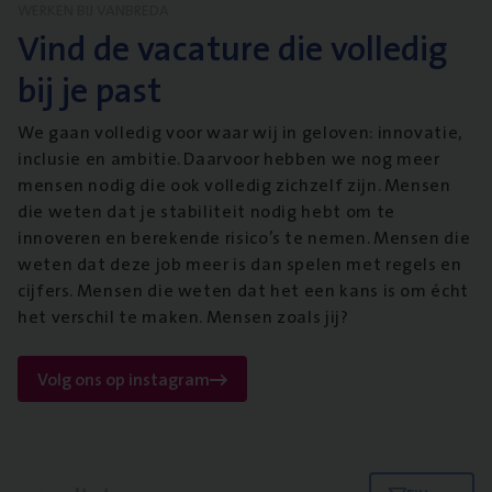
WERKEN BIJ VANBREDA
Vind de vacature die volledig
bij je past
We gaan volledig voor waar wij in geloven: innovatie,
inclusie en ambitie. Daarvoor hebben we nog meer
mensen nodig die ook volledig zichzelf zijn. Mensen
die weten dat je stabiliteit nodig hebt om te
innoveren en berekende risico’s te nemen. Mensen die
weten dat deze job meer is dan spelen met regels en
cijfers. Mensen die weten dat het een kans is om écht
het verschil te maken. Mensen zoals jij?
Volg ons op instagram