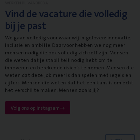
WERKEN BIJ VANBREDA
Vind de vacature die volledig
bij je past
We gaan volledig voor waar wij in geloven: innovatie,
inclusie en ambitie. Daarvoor hebben we nog meer
mensen nodig die ook volledig zichzelf zijn. Mensen
die weten dat je stabiliteit nodig hebt om te
innoveren en berekende risico’s te nemen. Mensen die
weten dat deze job meer is dan spelen met regels en
cijfers. Mensen die weten dat het een kans is om écht
het verschil te maken. Mensen zoals jij?
Volg ons op instagram