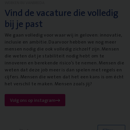
WERKEN BIJ VANBREDA
Vind de vacature die volledig
bij je past
We gaan volledig voor waar wij in geloven: innovatie,
inclusie en ambitie. Daarvoor hebben we nog meer
mensen nodig die ook volledig zichzelf zijn. Mensen
die weten dat je stabiliteit nodig hebt om te
innoveren en berekende risico’s te nemen. Mensen die
weten dat deze job meer is dan spelen met regels en
cijfers. Mensen die weten dat het een kans is om écht
het verschil te maken. Mensen zoals jij?
Volg ons op instagram