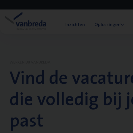
Inzichten
Oplossingen
WERKEN BIJ VANBREDA
Vind de vacatur
die volledig bij j
past