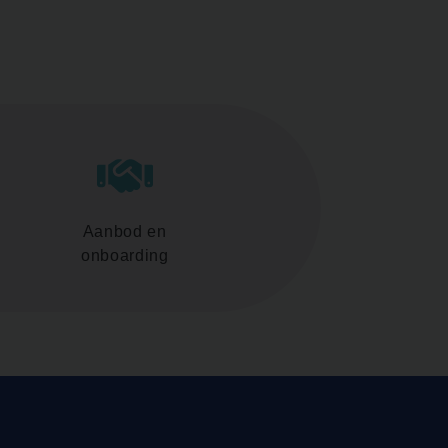
Aanbod en
onboarding