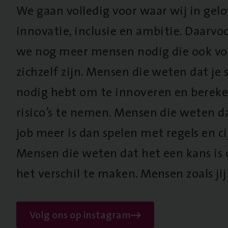
We gaan volledig voor waar wij in gel
innovatie, inclusie en ambitie. Daarv
we nog meer mensen nodig die ook vo
zichzelf zijn. Mensen die weten dat je s
nodig hebt om te innoveren en berek
risico’s te nemen. Mensen die weten d
job meer is dan spelen met regels en cij
Mensen die weten dat het een kans is
het verschil te maken. Mensen zoals jij
Volg ons op instagram