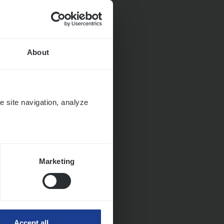
About
ngen
e site navigation, analyze
Marketing
Accept all