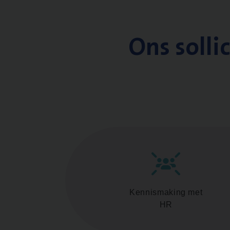
Ons solli
Kennismaking met
HR