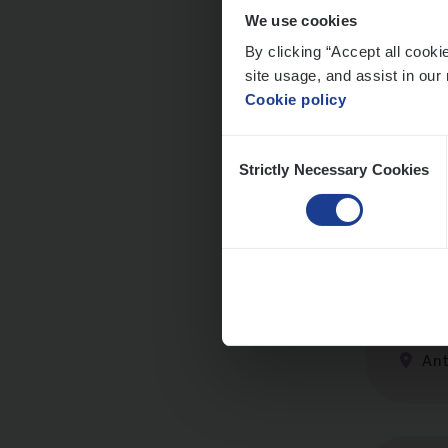
We use cookies
By clicking “Accept all cooki
site usage, and assist in our 
Cus­
Cookie policy
Custo
Consent
An
Strictly Necessary Cookies
Selection
Cor­p
Sale
An