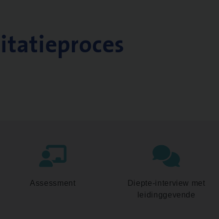
citatieproces
Assessment
Diepte-interview met
leidinggevende