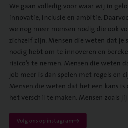
We gaan volledig voor waar wij in gel
innovatie, inclusie en ambitie. Daarv
we nog meer mensen nodig die ook vo
zichzelf zijn. Mensen die weten dat je s
nodig hebt om te innoveren en berek
risico’s te nemen. Mensen die weten d
job meer is dan spelen met regels en cij
Mensen die weten dat het een kans is
het verschil te maken. Mensen zoals jij
Volg ons op instagram