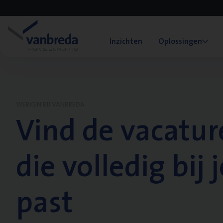
Inzichten
Oplossingen
WERKEN BIJ VANBREDA
Vind de vacatur
die volledig bij j
past