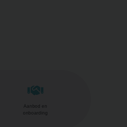
Aanbod en
onboarding