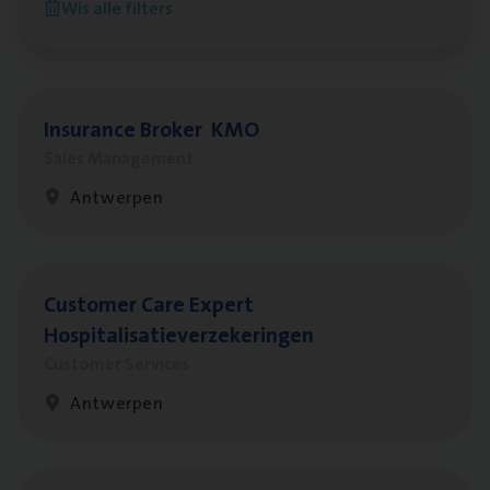
Wis alle filters
Antwerpen
Insu­ran­ce Bro­ker
KMO
Sales Management
Antwerpen
Cus­to­mer Care Expert
Hospitalisatieverzekeringen
Customer Services
Antwerpen