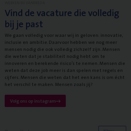
WERKEN BIJ VANBREDA
Vind de vacature die volledig
bij je past
We gaan volledig voor waar wij in geloven: innovatie,
inclusie en ambitie. Daarvoor hebben we nog meer
mensen nodig die ook volledig zichzelf zijn. Mensen
die weten dat je stabiliteit nodig hebt om te
innoveren en berekende risico’s te nemen. Mensen die
weten dat deze job meer is dan spelen met regels en
cijfers. Mensen die weten dat het een kans is om écht
het verschil te maken. Mensen zoals jij?
Volg ons op instagram