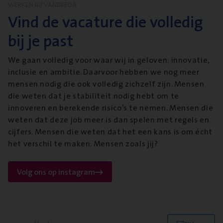
WERKEN BIJ VANBREDA
Vind de vacature die volledig
bij je past
We gaan volledig voor waar wij in geloven: innovatie,
inclusie en ambitie. Daarvoor hebben we nog meer
mensen nodig die ook volledig zichzelf zijn. Mensen
die weten dat je stabiliteit nodig hebt om te
innoveren en berekende risico’s te nemen. Mensen die
weten dat deze job meer is dan spelen met regels en
cijfers. Mensen die weten dat het een kans is om écht
het verschil te maken. Mensen zoals jij?
Volg ons op instagram