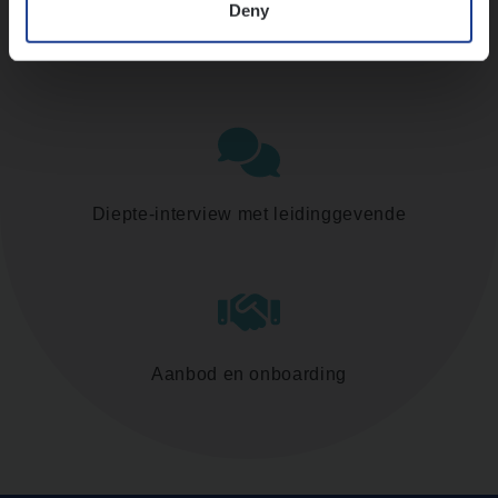
Deny
Assessment
Diepte-interview met leidinggevende
Aanbod en onboarding