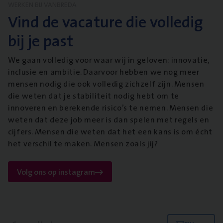
WERKEN BIJ VANBREDA
Vind de vacature die volledig
bij je past
We gaan volledig voor waar wij in geloven: innovatie,
inclusie en ambitie. Daarvoor hebben we nog meer
mensen nodig die ook volledig zichzelf zijn. Mensen
die weten dat je stabiliteit nodig hebt om te
innoveren en berekende risico’s te nemen. Mensen die
weten dat deze job meer is dan spelen met regels en
cijfers. Mensen die weten dat het een kans is om écht
het verschil te maken. Mensen zoals jij?
Volg ons op instagram