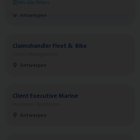
Wis alle filters
People Management, Sales Management
Antwerpen
Claims­hand­ler Fleet
&
Bike
Claims Management
Antwerpen
Client Exe­cu­ti­ve Marine
Insurance Operations
Antwerpen