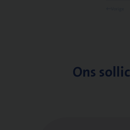
Vorige
Ons solli