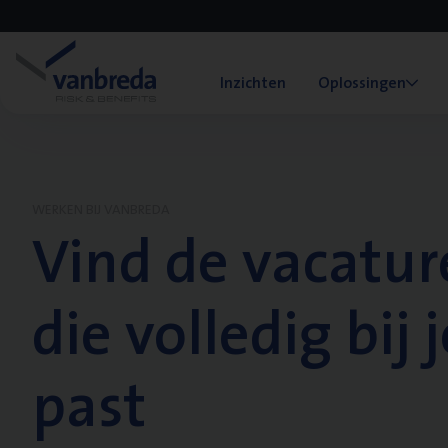
Inzichten
Oplossingen
WERKEN BIJ VANBREDA
Vind de vacatur
die volledig bij j
past