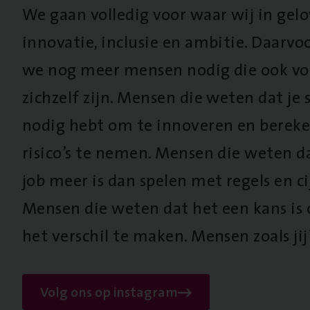
We gaan volledig voor waar wij in gel
innovatie, inclusie en ambitie. Daarv
we nog meer mensen nodig die ook vo
zichzelf zijn. Mensen die weten dat je s
nodig hebt om te innoveren en berek
risico’s te nemen. Mensen die weten d
job meer is dan spelen met regels en cij
Mensen die weten dat het een kans is
het verschil te maken. Mensen zoals jij
Volg ons op instagram