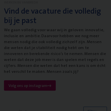
WERKEN BIJ VANBREDA
Vind de vacature die volledig
bij je past
We gaan volledig voor waar wij in geloven: innovatie,
inclusie en ambitie. Daarvoor hebben we nog meer
mensen nodig die ook volledig zichzelf zijn. Mensen
die weten dat je stabiliteit nodig hebt om te
innoveren en berekende risico’s te nemen. Mensen die
weten dat deze job meer is dan spelen met regels en
cijfers. Mensen die weten dat het een kans is om écht
het verschil te maken. Mensen zoals jij?
Volg ons op instagram