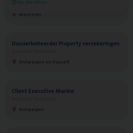
Wis alle filters
Insurance Operations
Mechelen
Dos­sier­be­heer­der Pro­per­ty verzekeringen
Insurance Operations
Antwerpen en Hasselt
Client Exe­cu­ti­ve Marine
Insurance Operations
Antwerpen