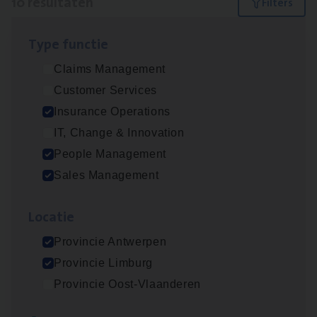
10 resultaten
Filters
Type func­tie
Advisor/​Configuratie ana­lyst Part­ner in
Claims Management
Benefits
Customer Services
Insurance Operations
Insurance Operations
Beveren
IT, Change & Innovation
People Management
Sales Management
Busi­ness Mana­ger Mari­ne Cargo
People Management, Sales Management
Loca­tie
Antwerpen
Provincie Antwerpen
Provincie Limburg
Provincie Oost-Vlaanderen
Client Exe­cu­ti­ve Marine