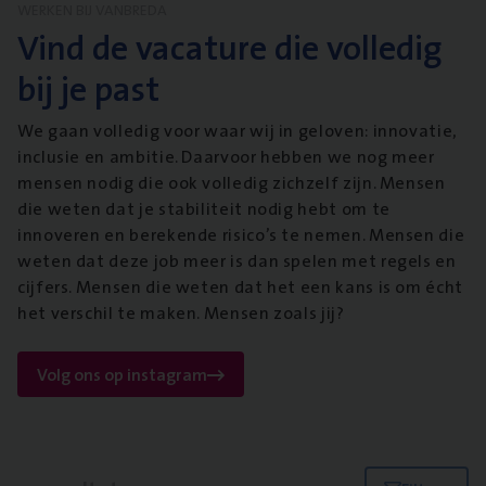
WERKEN BIJ VANBREDA
Vind de vacature die volledig
bij je past
We gaan volledig voor waar wij in geloven: innovatie,
inclusie en ambitie. Daarvoor hebben we nog meer
mensen nodig die ook volledig zichzelf zijn. Mensen
die weten dat je stabiliteit nodig hebt om te
innoveren en berekende risico’s te nemen. Mensen die
weten dat deze job meer is dan spelen met regels en
cijfers. Mensen die weten dat het een kans is om écht
het verschil te maken. Mensen zoals jij?
Volg ons op instagram