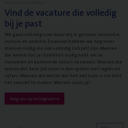
WERKEN BIJ VANBREDA
Vind de vacature die volledig
bij je past
We gaan volledig voor waar wij in geloven: innovatie,
inclusie en ambitie. Daarvoor hebben we nog meer
mensen nodig die ook volledig zichzelf zijn. Mensen
die weten dat je stabiliteit nodig hebt om te
innoveren en berekende risico’s te nemen. Mensen die
weten dat deze job meer is dan spelen met regels en
cijfers. Mensen die weten dat het een kans is om écht
het verschil te maken. Mensen zoals jij?
Volg ons op instagram