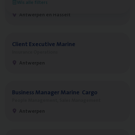
Wis alle filters
Insurance Operations
Antwerpen en Hasselt
Client Exe­cu­ti­ve Marine
Insurance Operations
Antwerpen
Busi­ness Mana­ger Mari­ne Cargo
People Management, Sales Management
Antwerpen