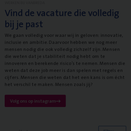
WERKEN BIJ VANBREDA
Vind de vacature die volledig
bij je past
We gaan volledig voor waar wij in geloven: innovatie,
inclusie en ambitie. Daarvoor hebben we nog meer
mensen nodig die ook volledig zichzelf zijn. Mensen
die weten dat je stabiliteit nodig hebt om te
innoveren en berekende risico’s te nemen. Mensen die
weten dat deze job meer is dan spelen met regels en
cijfers. Mensen die weten dat het een kans is om écht
het verschil te maken. Mensen zoals jij?
Volg ons op instagram