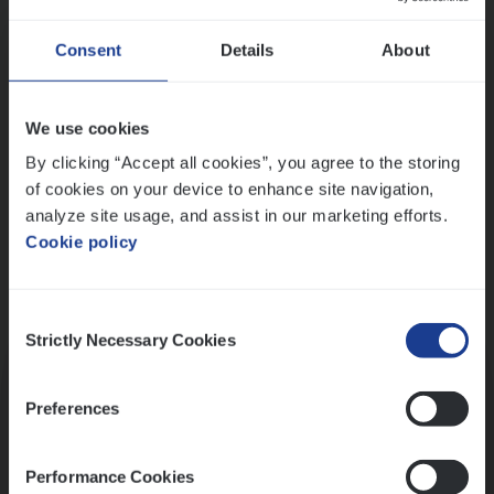
Wis alle filters
Ons sollicitatieproces
Consent
Details
About
We use cookies
By clicking “Accept all cookies”, you agree to the storing
of cookies on your device to enhance site navigation,
analyze site usage, and assist in our marketing efforts.
Cookie policy
Consent
Kennismaking met HR
Strictly Necessary Cookies
Selection
Preferences
Performance Cookies
Assessment