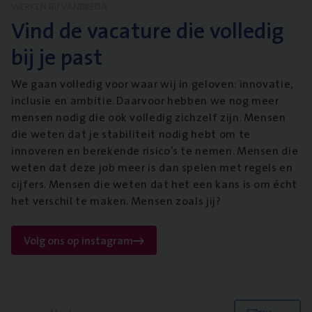
WERKEN BIJ VANBREDA
Vind de vacature die volledig
bij je past
We gaan volledig voor waar wij in geloven: innovatie,
inclusie en ambitie. Daarvoor hebben we nog meer
mensen nodig die ook volledig zichzelf zijn. Mensen
die weten dat je stabiliteit nodig hebt om te
innoveren en berekende risico’s te nemen. Mensen die
weten dat deze job meer is dan spelen met regels en
cijfers. Mensen die weten dat het een kans is om écht
het verschil te maken. Mensen zoals jij?
Volg ons op instagram