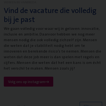
WERKEN BIJ VANBREDA
Vind de vacature die volledig
bij je past
We gaan volledig voor waar wij in geloven: innovatie,
inclusie en ambitie. Daarvoor hebben we nog meer
mensen nodig die ook volledig zichzelf zijn. Mensen
die weten dat je stabiliteit nodig hebt om te
innoveren en berekende risico’s te nemen. Mensen die
weten dat deze job meer is dan spelen met regels en
cijfers. Mensen die weten dat het een kans is om écht
het verschil te maken. Mensen zoals jij?
Volg ons op instagram