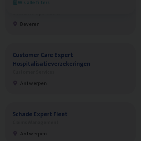
Wis alle filters
Benefits
Insurance Operations
Beveren
Cus­to­mer Care Expert
Hospitalisatieverzekeringen
Customer Services
Antwerpen
Scha­de Expert Fleet
Claims Management
Antwerpen