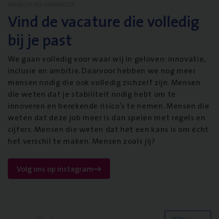
WERKEN BIJ VANBREDA
Vind de vacature die volledig
bij je past
We gaan volledig voor waar wij in geloven: innovatie,
inclusie en ambitie. Daarvoor hebben we nog meer
mensen nodig die ook volledig zichzelf zijn. Mensen
die weten dat je stabiliteit nodig hebt om te
innoveren en berekende risico’s te nemen. Mensen die
weten dat deze job meer is dan spelen met regels en
cijfers. Mensen die weten dat het een kans is om écht
het verschil te maken. Mensen zoals jij?
Volg ons op instagram