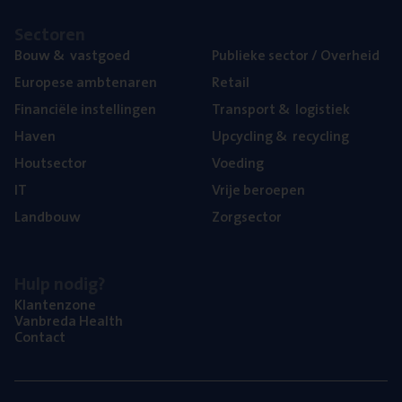
Sec­to­ren
Bouw
&
vastgoed
Publie­ke sec­tor / Overheid
Euro­pe­se ambtenaren
Retail
Finan­ci­ë­le instellingen
Trans­port
&
logistiek
Haven
Upcy­cling
&
recycling
Hout­sec­tor
Voe­ding
IT
Vrije beroe­pen
Land­bouw
Zorg­sec­tor
Hulp nodig?
Klan­ten­zo­ne
Van­b­re­da Health
Con­tact