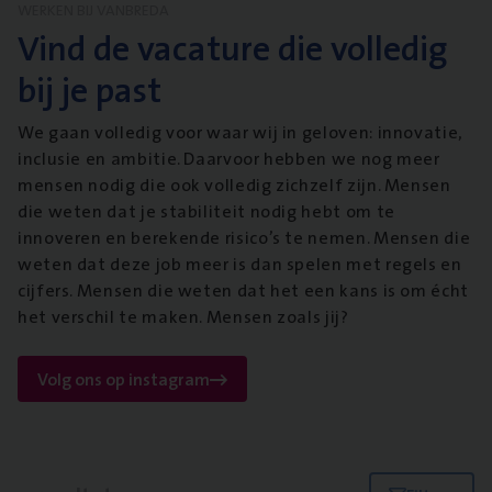
WERKEN BIJ VANBREDA
Vind de vacature die volledig
bij je past
We gaan volledig voor waar wij in geloven: innovatie,
inclusie en ambitie. Daarvoor hebben we nog meer
mensen nodig die ook volledig zichzelf zijn. Mensen
die weten dat je stabiliteit nodig hebt om te
innoveren en berekende risico’s te nemen. Mensen die
weten dat deze job meer is dan spelen met regels en
cijfers. Mensen die weten dat het een kans is om écht
het verschil te maken. Mensen zoals jij?
Volg ons op instagram