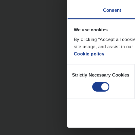
Consent
We use cookies
Busi
By clicking “Accept all cooki
Peop
site usage, and assist in our 
Cookie policy
An
Consent
Strictly Necessary Cookies
Selection
Clien
Insur
An