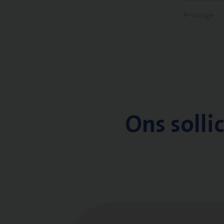
Vorige
Ons solli