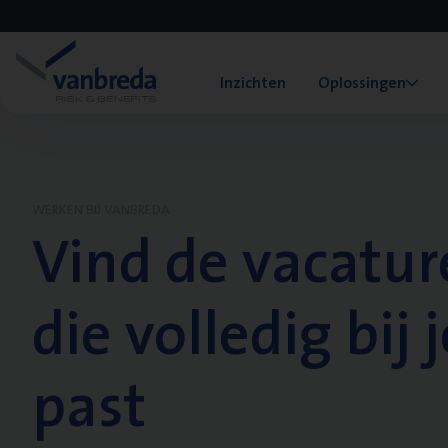
Inzichten
Oplossingen
WERKEN BIJ VANBREDA
Vind de vacatur
die volledig bij j
past