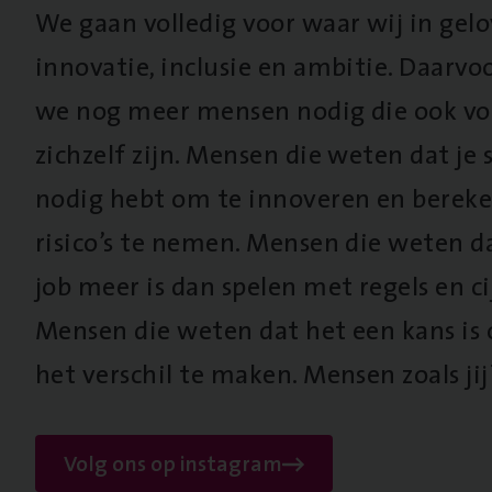
We gaan volledig voor waar wij in gel
innovatie, inclusie en ambitie. Daarv
we nog meer mensen nodig die ook vo
zichzelf zijn. Mensen die weten dat je s
nodig hebt om te innoveren en berek
risico’s te nemen. Mensen die weten d
job meer is dan spelen met regels en cij
Mensen die weten dat het een kans is
het verschil te maken. Mensen zoals jij
Volg ons op instagram