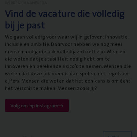
WERKEN BIJ VANBREDA
Vind de vacature die volledig
bij je past
We gaan volledig voor waar wij in geloven: innovatie,
inclusie en ambitie. Daarvoor hebben we nog meer
mensen nodig die ook volledig zichzelf zijn. Mensen
die weten dat je stabiliteit nodig hebt om te
innoveren en berekende risico’s te nemen. Mensen die
weten dat deze job meer is dan spelen met regels en
cijfers. Mensen die weten dat het een kans is om écht
het verschil te maken. Mensen zoals jij?
Volg ons op instagram