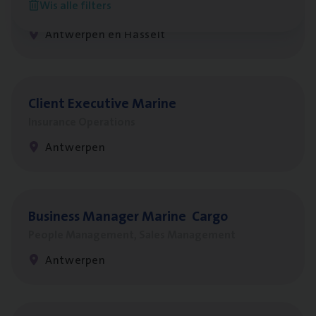
Wis alle filters
Insurance Operations
Antwerpen en Hasselt
Client Exe­cu­ti­ve Marine
Insurance Operations
Antwerpen
Busi­ness Mana­ger Mari­ne Cargo
People Management, Sales Management
Antwerpen