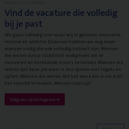
WERKEN BIJ VANBREDA
Vind de vacature die volledig
bij je past
We gaan volledig voor waar wij in geloven: innovatie,
inclusie en ambitie. Daarvoor hebben we nog meer
mensen nodig die ook volledig zichzelf zijn. Mensen
die weten dat je stabiliteit nodig hebt om te
innoveren en berekende risico’s te nemen. Mensen die
weten dat deze job meer is dan spelen met regels en
cijfers. Mensen die weten dat het een kans is om écht
het verschil te maken. Mensen zoals jij?
Volg ons op instagram