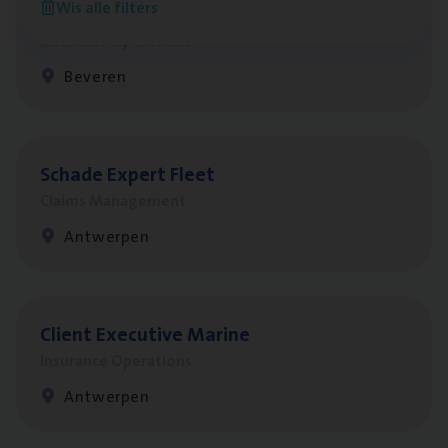
Wis alle filters
Benefits
Insurance Operations
Beveren
Scha­de Expert Fleet
Claims Management
Antwerpen
Client Exe­cu­ti­ve Marine
Insurance Operations
Antwerpen