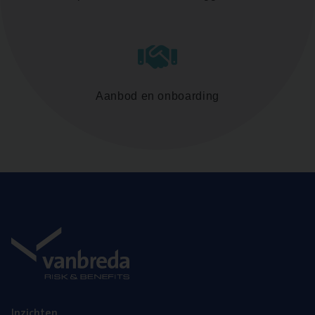
Aanbod en onboarding
Inzich­ten