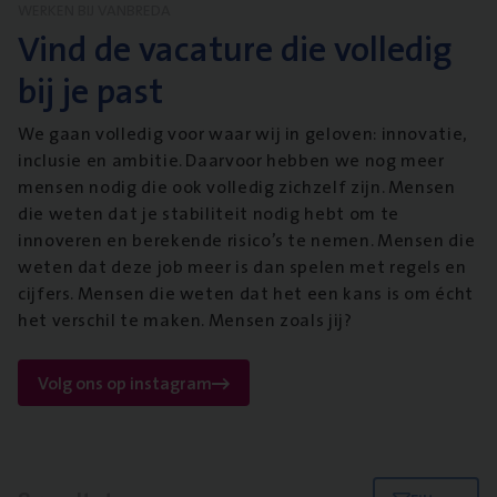
WERKEN BIJ VANBREDA
Vind de vacature die volledig
bij je past
We gaan volledig voor waar wij in geloven: innovatie,
inclusie en ambitie. Daarvoor hebben we nog meer
mensen nodig die ook volledig zichzelf zijn. Mensen
die weten dat je stabiliteit nodig hebt om te
innoveren en berekende risico’s te nemen. Mensen die
weten dat deze job meer is dan spelen met regels en
cijfers. Mensen die weten dat het een kans is om écht
het verschil te maken. Mensen zoals jij?
Volg ons op instagram