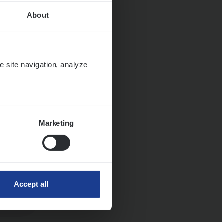
About
e site navigation, analyze
Marketing
Huys­
Accept all