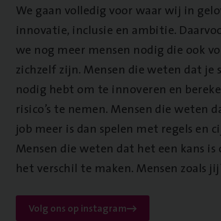
We gaan volledig voor waar wij in gel
innovatie, inclusie en ambitie. Daarv
we nog meer mensen nodig die ook vo
zichzelf zijn. Mensen die weten dat je s
nodig hebt om te innoveren en berek
risico’s te nemen. Mensen die weten d
job meer is dan spelen met regels en cij
Mensen die weten dat het een kans is
het verschil te maken. Mensen zoals jij
Volg ons op instagram