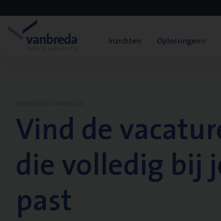
Inzichten
Oplossingen
WERKEN BIJ VANBREDA
Vind de vacatur
die volledig bij j
past