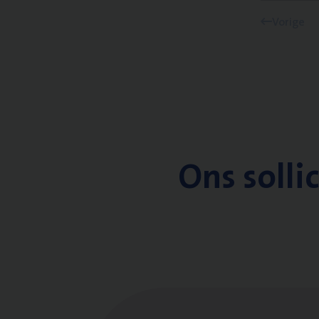
Vorige
Ons solli