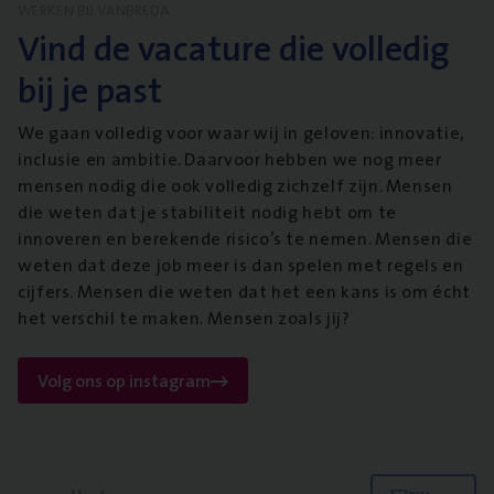
WERKEN BIJ VANBREDA
Vind de vacature die volledig
bij je past
We gaan volledig voor waar wij in geloven: innovatie,
inclusie en ambitie. Daarvoor hebben we nog meer
mensen nodig die ook volledig zichzelf zijn. Mensen
die weten dat je stabiliteit nodig hebt om te
innoveren en berekende risico’s te nemen. Mensen die
weten dat deze job meer is dan spelen met regels en
cijfers. Mensen die weten dat het een kans is om écht
het verschil te maken. Mensen zoals jij?
Volg ons op instagram