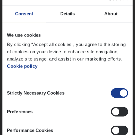
Wis alle filters
Ons sollicitatieproces
Consent
Details
About
We use cookies
By clicking “Accept all cookies”, you agree to the storing
of cookies on your device to enhance site navigation,
analyze site usage, and assist in our marketing efforts.
Cookie policy
Consent
Kennismaking met HR
Strictly Necessary Cookies
Selection
Preferences
Performance Cookies
Assessment