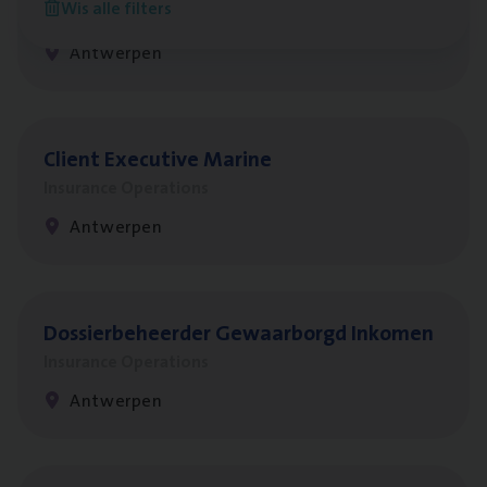
Wis alle filters
Claims Management
Antwerpen
Client Exe­cu­ti­ve Marine
Insurance Operations
Antwerpen
Dos­sier­be­heer­der Gewaar­borgd Inkomen
Insurance Operations
Antwerpen