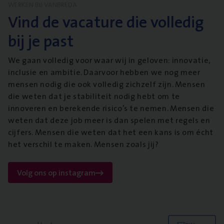
WERKEN BIJ VANBREDA
Vind de vacature die volledig
bij je past
We gaan volledig voor waar wij in geloven: innovatie,
inclusie en ambitie. Daarvoor hebben we nog meer
mensen nodig die ook volledig zichzelf zijn. Mensen
die weten dat je stabiliteit nodig hebt om te
innoveren en berekende risico’s te nemen. Mensen die
weten dat deze job meer is dan spelen met regels en
cijfers. Mensen die weten dat het een kans is om écht
het verschil te maken. Mensen zoals jij?
Volg ons op instagram