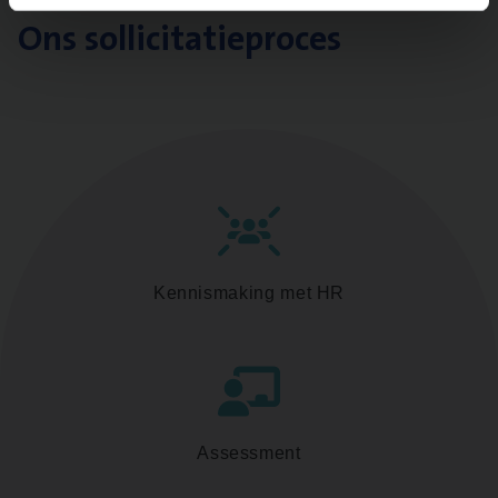
Ons sollicitatieproces
Kennismaking met HR
Assessment