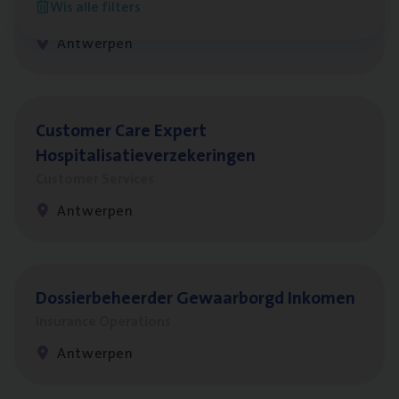
Wis alle filters
Insurance Operations
Antwerpen
Cus­to­mer Care Expert
Hospitalisatieverzekeringen
Customer Services
Antwerpen
Dos­sier­be­heer­der Gewaar­borgd Inkomen
Insurance Operations
Antwerpen