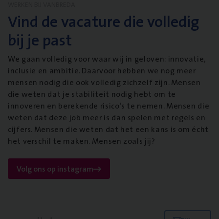
WERKEN BIJ VANBREDA
Vind de vacature die volledig
bij je past
We gaan volledig voor waar wij in geloven: innovatie,
inclusie en ambitie. Daarvoor hebben we nog meer
mensen nodig die ook volledig zichzelf zijn. Mensen
die weten dat je stabiliteit nodig hebt om te
innoveren en berekende risico’s te nemen. Mensen die
weten dat deze job meer is dan spelen met regels en
cijfers. Mensen die weten dat het een kans is om écht
het verschil te maken. Mensen zoals jij?
Volg ons op instagram