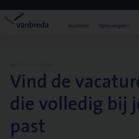
Inzichten
Oplossingen
WERKEN BIJ VANBREDA
Vind de vacatur
die volledig bij j
past