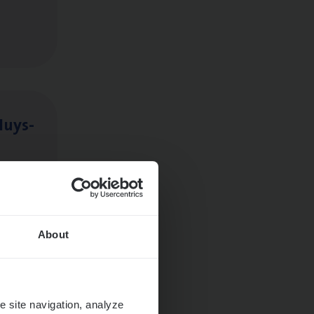
Huys­
About
e site navigation, analyze