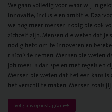
We gaan volledig voor waar wij in gel
innovatie, inclusie en ambitie. Daarv
we nog meer mensen nodig die ook vo
zichzelf zijn. Mensen die weten dat je s
nodig hebt om te innoveren en berek
risico’s te nemen. Mensen die weten d
job meer is dan spelen met regels en cij
Mensen die weten dat het een kans is
het verschil te maken. Mensen zoals jij
Volg ons op instagram