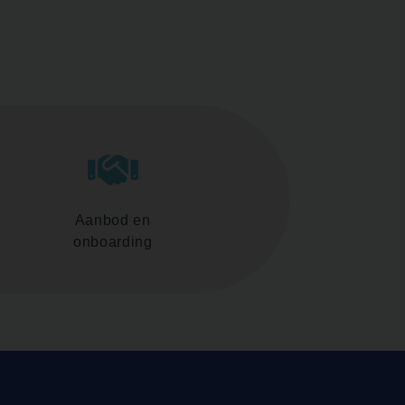
Aanbod en
onboarding