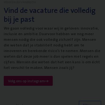
WERKEN BIJ VANBREDA
Vind de vacature die volledig
bij je past
We gaan volledig voor waar wij in geloven: innovatie,
inclusie en ambitie. Daarvoor hebben we nog meer
mensen nodig die ook volledig zichzelf zijn. Mensen
die weten dat je stabiliteit nodig hebt om te
innoveren en berekende risico’s te nemen. Mensen die
weten dat deze job meer is dan spelen met regels en
cijfers. Mensen die weten dat het een kans is om écht
het verschil te maken. Mensen zoals jij?
Volg ons op instagram