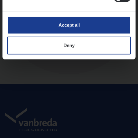
Diepte-interview met leidinggevende
Accept all
Deny
Aanbod en onboarding