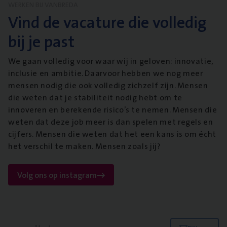
WERKEN BIJ VANBREDA
Vind de vacature die volledig
bij je past
We gaan volledig voor waar wij in geloven: innovatie,
inclusie en ambitie. Daarvoor hebben we nog meer
mensen nodig die ook volledig zichzelf zijn. Mensen
die weten dat je stabiliteit nodig hebt om te
innoveren en berekende risico’s te nemen. Mensen die
weten dat deze job meer is dan spelen met regels en
cijfers. Mensen die weten dat het een kans is om écht
het verschil te maken. Mensen zoals jij?
Volg ons op instagram