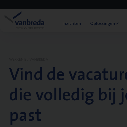
Inzichten
Oplossingen
WERKEN BIJ VANBREDA
Vind de vacatur
die volledig bij j
past