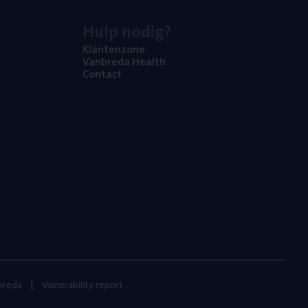
Hulp nodig?
Klan­ten­zo­ne
Van­b­re­da Health
Con­tact
nbreda
Vulnerability report