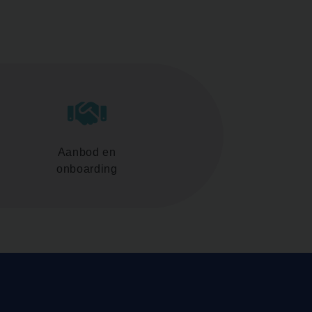
Aanbod en
onboarding