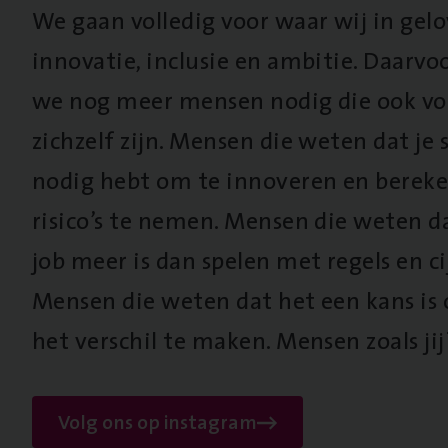
We gaan volledig voor waar wij in gel
innovatie, inclusie en ambitie. Daarv
we nog meer mensen nodig die ook vo
zichzelf zijn. Mensen die weten dat je s
nodig hebt om te innoveren en berek
risico’s te nemen. Mensen die weten d
job meer is dan spelen met regels en cij
Mensen die weten dat het een kans is
het verschil te maken. Mensen zoals jij
Volg ons op instagram