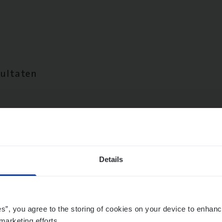
sultaten
Details
es”, you agree to the storing of cookies on your device to enhanc
marketing efforts.