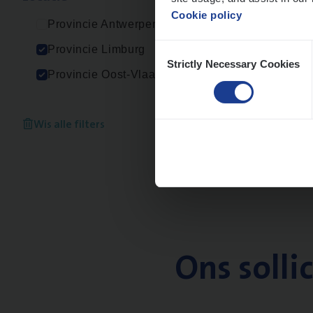
Cookie policy
Provincie Antwerpen
Consent
Provincie Limburg
Strictly Necessary Cookies
Selection
Provincie Oost-Vlaanderen
Wis alle filters
Ons solli