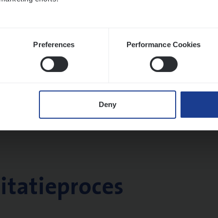
Preferences
Performance Cookies
Deny
citatieproces