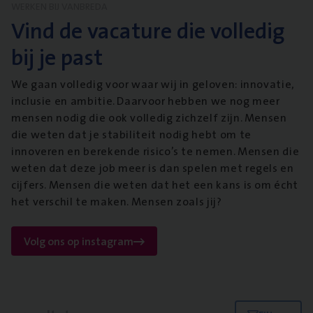
WERKEN BIJ VANBREDA
Vind de vacature die volledig
bij je past
We gaan volledig voor waar wij in geloven: innovatie,
inclusie en ambitie. Daarvoor hebben we nog meer
mensen nodig die ook volledig zichzelf zijn. Mensen
die weten dat je stabiliteit nodig hebt om te
innoveren en berekende risico’s te nemen. Mensen die
weten dat deze job meer is dan spelen met regels en
cijfers. Mensen die weten dat het een kans is om écht
het verschil te maken. Mensen zoals jij?
Volg ons op instagram