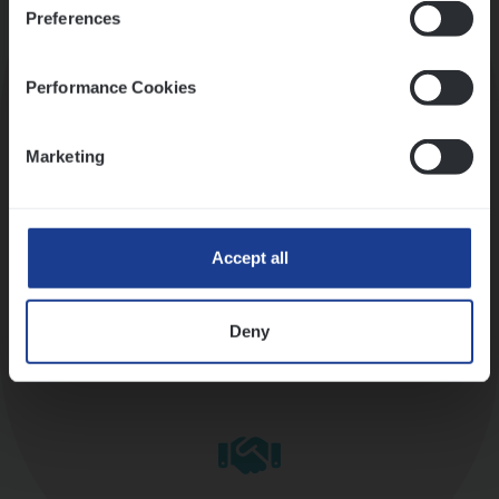
Preferences
Kennismaking met HR
Performance Cookies
Marketing
Assessment
Accept all
Deny
Diepte-interview met leidinggevende