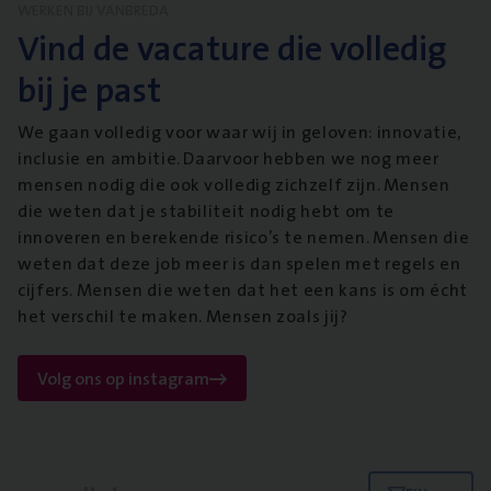
WERKEN BIJ VANBREDA
Vind de vacature die volledig
bij je past
We gaan volledig voor waar wij in geloven: innovatie,
inclusie en ambitie. Daarvoor hebben we nog meer
mensen nodig die ook volledig zichzelf zijn. Mensen
die weten dat je stabiliteit nodig hebt om te
innoveren en berekende risico’s te nemen. Mensen die
weten dat deze job meer is dan spelen met regels en
cijfers. Mensen die weten dat het een kans is om écht
het verschil te maken. Mensen zoals jij?
Volg ons op instagram