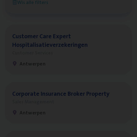
Wis alle filters
Antwerpen
Cus­to­mer Care Expert
Hospitalisatieverzekeringen
Customer Services
Antwerpen
Cor­po­ra­te Insu­ran­ce Bro­ker Property
Sales Management
Antwerpen