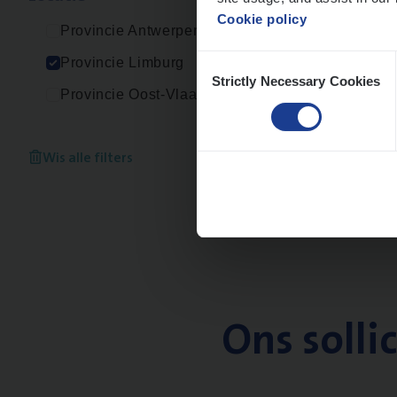
Cookie policy
Provincie Antwerpen
Consent
Provincie Limburg
Strictly Necessary Cookies
Selection
Provincie Oost-Vlaanderen
Wis alle filters
Ons solli