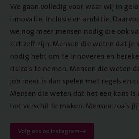
We gaan volledig voor waar wij in gel
innovatie, inclusie en ambitie. Daarv
we nog meer mensen nodig die ook vo
zichzelf zijn. Mensen die weten dat je s
nodig hebt om te innoveren en berek
risico’s te nemen. Mensen die weten d
job meer is dan spelen met regels en cij
Mensen die weten dat het een kans is
het verschil te maken. Mensen zoals jij
Volg ons op instagram