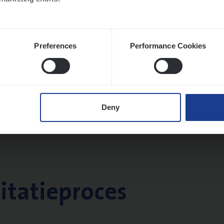
Preferences
Performance Cookies
Deny
citatieproces