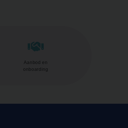
Aanbod en
onboarding