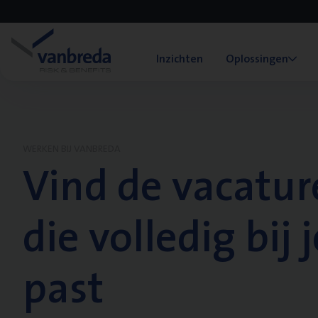
Inzichten
Oplossingen
WERKEN BIJ VANBREDA
Vind de vacatur
die volledig bij j
past