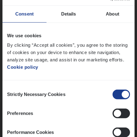
Wis alle filters
Ons sollicitatieproces
Consent
Details
About
We use cookies
By clicking “Accept all cookies”, you agree to the storing
of cookies on your device to enhance site navigation,
analyze site usage, and assist in our marketing efforts.
Cookie policy
Consent
Kennismaking met HR
Strictly Necessary Cookies
Selection
Preferences
Performance Cookies
Assessment