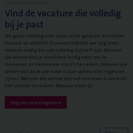
WERKEN BIJ VANBREDA
Vind de vacature die volledig
bij je past
We gaan volledig voor waar wij in geloven: innovatie,
inclusie en ambitie. Daarvoor hebben we nog meer
mensen nodig die ook volledig zichzelf zijn. Mensen
die weten dat je stabiliteit nodig hebt om te
innoveren en berekende risico’s te nemen. Mensen die
weten dat deze job meer is dan spelen met regels en
cijfers. Mensen die weten dat het een kans is om écht
het verschil te maken. Mensen zoals jij?
Volg ons op instagram