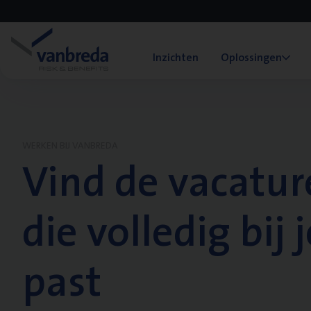
Inzichten
Oplossingen
WERKEN BIJ VANBREDA
Vind de vacatur
die volledig bij j
past