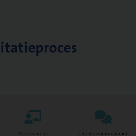
citatieproces
Assessment
Diepte-interview met