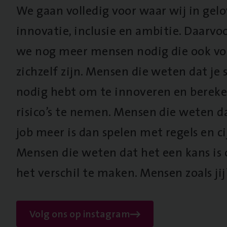
We gaan volledig voor waar wij in gel
innovatie, inclusie en ambitie. Daarv
we nog meer mensen nodig die ook vo
zichzelf zijn. Mensen die weten dat je s
nodig hebt om te innoveren en berek
risico’s te nemen. Mensen die weten d
job meer is dan spelen met regels en cij
Mensen die weten dat het een kans is
het verschil te maken. Mensen zoals jij
Volg ons op instagram