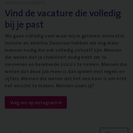
WERKEN BIJ VANBREDA
Vind de vacature die volledig
bij je past
We gaan volledig voor waar wij in geloven: innovatie,
inclusie en ambitie. Daarvoor hebben we nog meer
mensen nodig die ook volledig zichzelf zijn. Mensen
die weten dat je stabiliteit nodig hebt om te
innoveren en berekende risico’s te nemen. Mensen die
weten dat deze job meer is dan spelen met regels en
cijfers. Mensen die weten dat het een kans is om écht
het verschil te maken. Mensen zoals jij?
Volg ons op instagram