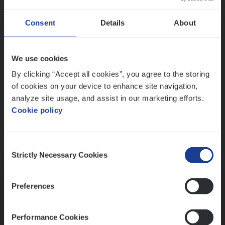
Wis alle filters
Ons sollicitatieproces
Consent
Details
About
We use cookies
By clicking “Accept all cookies”, you agree to the storing
of cookies on your device to enhance site navigation,
analyze site usage, and assist in our marketing efforts.
Cookie policy
Consent
Kennismaking met HR
Strictly Necessary Cookies
Selection
Preferences
Performance Cookies
Assessment