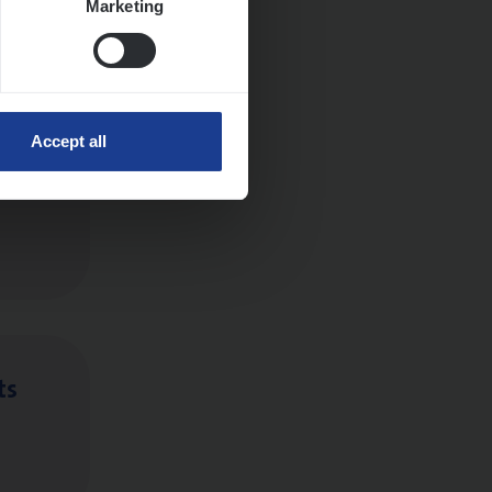
Marketing
Accept all
ts