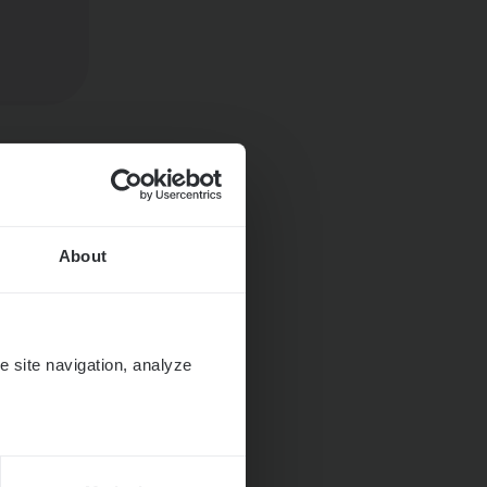
Huys­
About
e site navigation, analyze