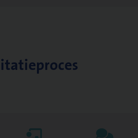
citatieproces