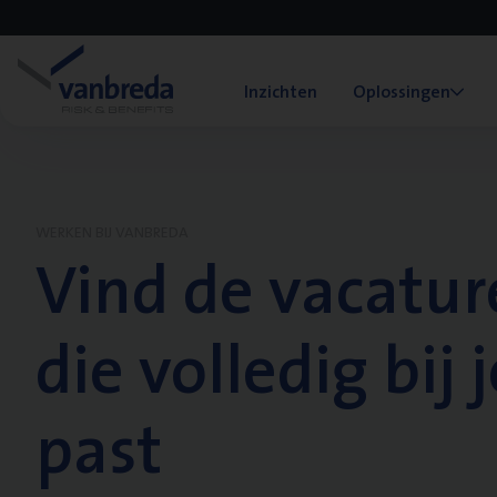
Inzichten
Oplossingen
WERKEN BIJ VANBREDA
Vind de vacatur
die volledig bij j
past