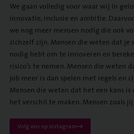
We gaan volledig voor waar wij in gel
innovatie, inclusie en ambitie. Daarv
we nog meer mensen nodig die ook vo
zichzelf zijn. Mensen die weten dat je s
nodig hebt om te innoveren en berek
risico’s te nemen. Mensen die weten d
job meer is dan spelen met regels en cij
Mensen die weten dat het een kans is
het verschil te maken. Mensen zoals jij
Volg ons op instagram