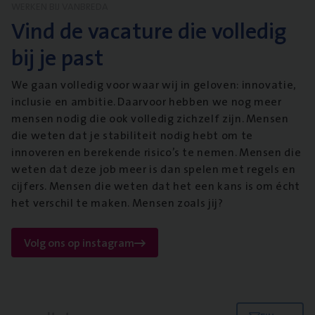
WERKEN BIJ VANBREDA
Vind de vacature die volledig
bij je past
We gaan volledig voor waar wij in geloven: innovatie,
inclusie en ambitie. Daarvoor hebben we nog meer
mensen nodig die ook volledig zichzelf zijn. Mensen
die weten dat je stabiliteit nodig hebt om te
innoveren en berekende risico’s te nemen. Mensen die
weten dat deze job meer is dan spelen met regels en
cijfers. Mensen die weten dat het een kans is om écht
het verschil te maken. Mensen zoals jij?
Volg ons op instagram