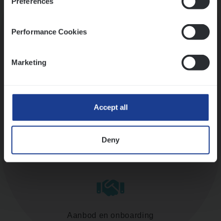
Preferences
Kennismaking met HR
Performance Cookies
Marketing
Assessment
Accept all
Deny
Diepte-interview met leidinggevende
Aanbod en onboarding