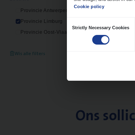
Cookie policy
Provincie Antwerpen
Consent
Provincie Limburg
Strictly Necessary Cookies
Selection
Provincie Oost-Vlaanderen
Wis alle filters
Ons solli