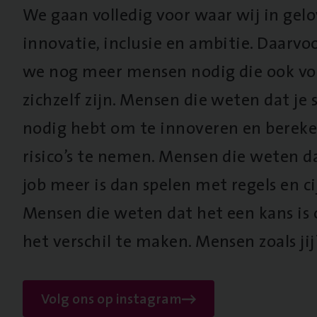
We gaan volledig voor waar wij in gel
innovatie, inclusie en ambitie. Daarv
we nog meer mensen nodig die ook vo
zichzelf zijn. Mensen die weten dat je s
nodig hebt om te innoveren en berek
risico’s te nemen. Mensen die weten d
job meer is dan spelen met regels en cij
Mensen die weten dat het een kans is
het verschil te maken. Mensen zoals jij
Volg ons op instagram