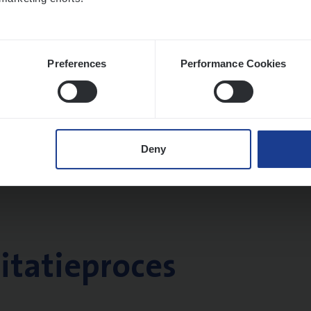
Preferences
Performance Cookies
Deny
citatieproces