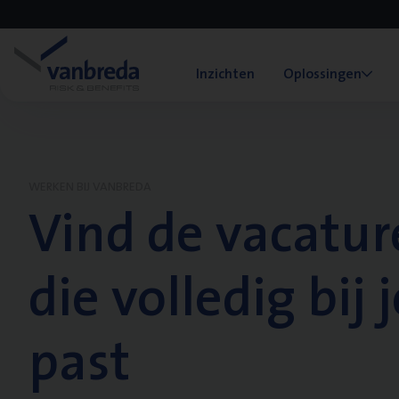
Inzichten
Oplossingen
WERKEN BIJ VANBREDA
Vind de vacatur
die volledig bij j
past