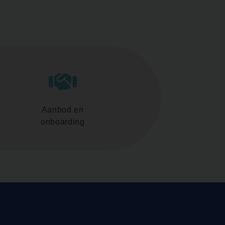
Aanbod en
onboarding