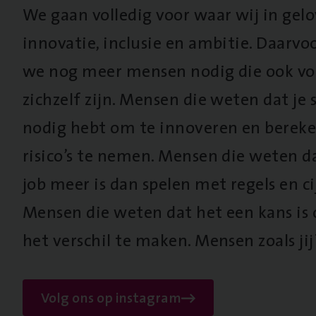
We gaan volledig voor waar wij in gel
innovatie, inclusie en ambitie. Daarv
we nog meer mensen nodig die ook vo
zichzelf zijn. Mensen die weten dat je s
nodig hebt om te innoveren en berek
risico’s te nemen. Mensen die weten d
job meer is dan spelen met regels en cij
Mensen die weten dat het een kans is
het verschil te maken. Mensen zoals jij
Volg ons op instagram