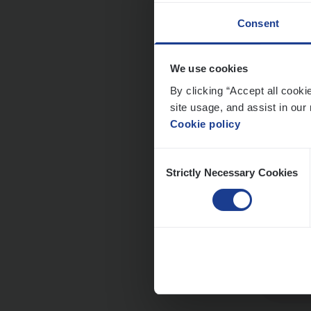
Consent
We use cookies
Clien
By clicking “Accept all cooki
Insur
site usage, and assist in our 
Cookie policy
An
Consent
Strictly Necessary Cookies
Selection
Dos­s
Insur
Ant