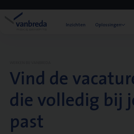
Inzichten
Oplossingen
WERKEN BIJ VANBREDA
Vind de vacatur
die volledig bij j
past