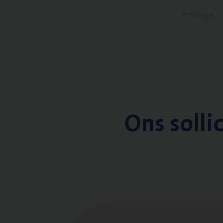
Vorige
Ons solli