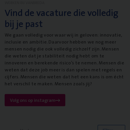
WERKEN BIJ VANBREDA
Vind de vacature die volledig
bij je past
We gaan volledig voor waar wij in geloven: innovatie,
inclusie en ambitie. Daarvoor hebben we nog meer
mensen nodig die ook volledig zichzelf zijn. Mensen
die weten dat je stabiliteit nodig hebt om te
innoveren en berekende risico’s te nemen. Mensen die
weten dat deze job meer is dan spelen met regels en
cijfers. Mensen die weten dat het een kans is om écht
het verschil te maken. Mensen zoals jij?
Volg ons op instagram