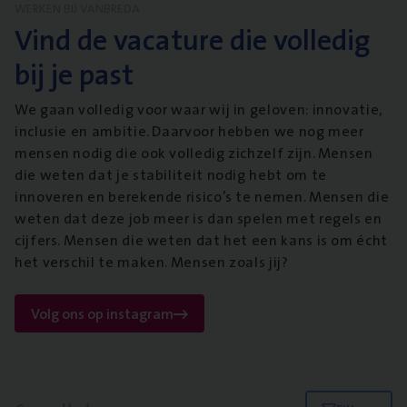
WERKEN BIJ VANBREDA
Vind de vacature die volledig
bij je past
We gaan volledig voor waar wij in geloven: innovatie,
inclusie en ambitie. Daarvoor hebben we nog meer
mensen nodig die ook volledig zichzelf zijn. Mensen
die weten dat je stabiliteit nodig hebt om te
innoveren en berekende risico’s te nemen. Mensen die
weten dat deze job meer is dan spelen met regels en
cijfers. Mensen die weten dat het een kans is om écht
het verschil te maken. Mensen zoals jij?
Volg ons op instagram