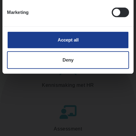
Ons sollicitatieproces
Marketing
Accept all
Deny
Kennismaking met HR
Assessment