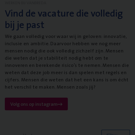
WERKEN BIJ VANBREDA
Vind de vacature die volledig
bij je past
We gaan volledig voor waar wij in geloven: innovatie,
inclusie en ambitie. Daarvoor hebben we nog meer
mensen nodig die ook volledig zichzelf zijn. Mensen
die weten dat je stabiliteit nodig hebt om te
innoveren en berekende risico’s te nemen. Mensen die
weten dat deze job meer is dan spelen met regels en
cijfers. Mensen die weten dat het een kans is om écht
het verschil te maken. Mensen zoals jij?
Volg ons op instagram