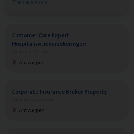
Wis alle filters
Antwerpen
Cus­to­mer Care Expert
Hospitalisatieverzekeringen
Customer Services
Antwerpen
Cor­po­ra­te Insu­ran­ce Bro­ker Property
Sales Management
Antwerpen