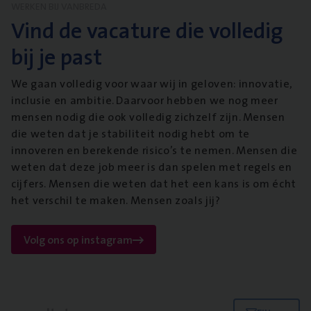
WERKEN BIJ VANBREDA
Vind de vacature die volledig
bij je past
We gaan volledig voor waar wij in geloven: innovatie,
inclusie en ambitie. Daarvoor hebben we nog meer
mensen nodig die ook volledig zichzelf zijn. Mensen
die weten dat je stabiliteit nodig hebt om te
innoveren en berekende risico’s te nemen. Mensen die
weten dat deze job meer is dan spelen met regels en
cijfers. Mensen die weten dat het een kans is om écht
het verschil te maken. Mensen zoals jij?
Volg ons op instagram