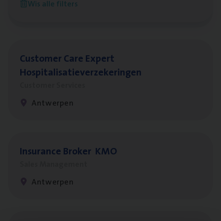
Wis alle filters
Antwerpen
Cus­to­mer Care Expert
Hospitalisatieverzekeringen
Customer Services
Antwerpen
Insu­ran­ce Bro­ker
KMO
Sales Management
Antwerpen