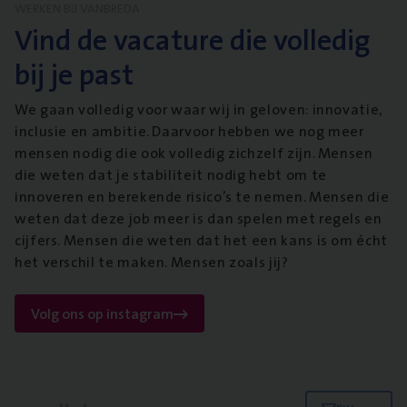
WERKEN BIJ VANBREDA
Vind de vacature die volledig
bij je past
We gaan volledig voor waar wij in geloven: innovatie,
inclusie en ambitie. Daarvoor hebben we nog meer
mensen nodig die ook volledig zichzelf zijn. Mensen
die weten dat je stabiliteit nodig hebt om te
innoveren en berekende risico’s te nemen. Mensen die
weten dat deze job meer is dan spelen met regels en
cijfers. Mensen die weten dat het een kans is om écht
het verschil te maken. Mensen zoals jij?
Volg ons op instagram