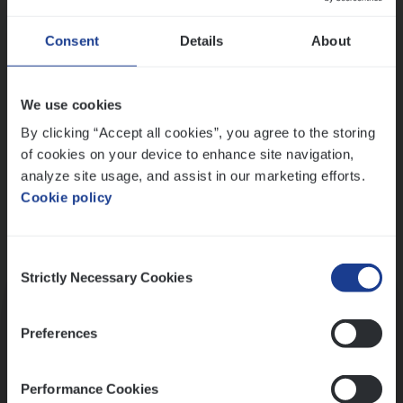
Wis alle filters
Ons sollicitatieproces
Consent
Details
About
We use cookies
By clicking “Accept all cookies”, you agree to the storing
of cookies on your device to enhance site navigation,
analyze site usage, and assist in our marketing efforts.
Cookie policy
Consent
Kennismaking met HR
Strictly Necessary Cookies
Selection
Preferences
Performance Cookies
Assessment