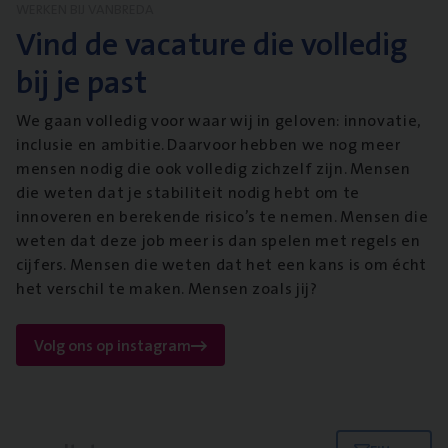
WERKEN BIJ VANBREDA
Vind de vacature die volledig
bij je past
We gaan volledig voor waar wij in geloven: innovatie,
inclusie en ambitie. Daarvoor hebben we nog meer
mensen nodig die ook volledig zichzelf zijn. Mensen
die weten dat je stabiliteit nodig hebt om te
innoveren en berekende risico’s te nemen. Mensen die
weten dat deze job meer is dan spelen met regels en
cijfers. Mensen die weten dat het een kans is om écht
het verschil te maken. Mensen zoals jij?
Volg ons op instagram