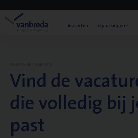
Inzichten
Oplossingen
WERKEN BIJ VANBREDA
Vind de vacatur
die volledig bij j
past