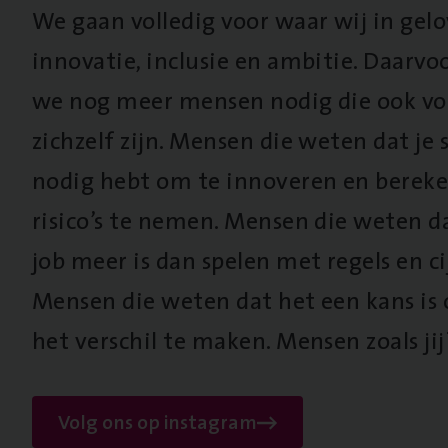
We gaan volledig voor waar wij in gel
innovatie, inclusie en ambitie. Daarv
we nog meer mensen nodig die ook vo
zichzelf zijn. Mensen die weten dat je s
nodig hebt om te innoveren en berek
risico’s te nemen. Mensen die weten d
job meer is dan spelen met regels en cij
Mensen die weten dat het een kans is
het verschil te maken. Mensen zoals jij
Volg ons op instagram