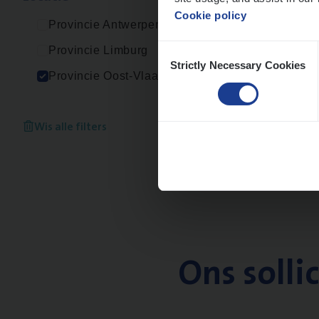
Cookie policy
Provincie Antwerpen
Consent
Provincie Limburg
Strictly Necessary Cookies
Selection
Provincie Oost-Vlaanderen
Wis alle filters
Ons solli