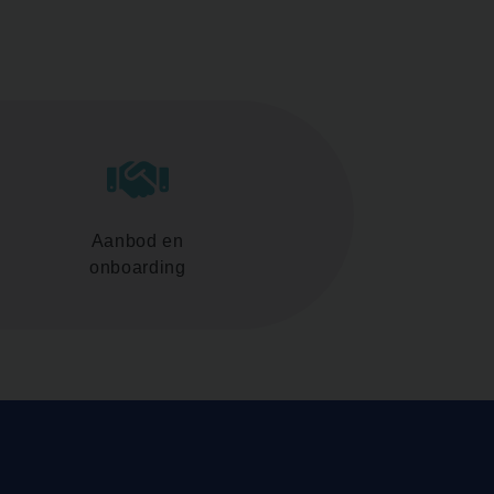
Aanbod en
onboarding