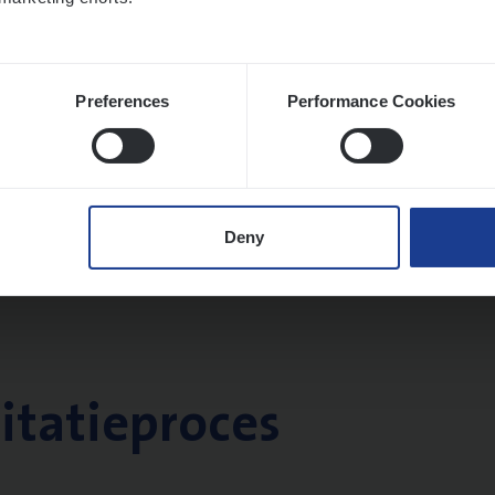
Preferences
Performance Cookies
Deny
citatieproces