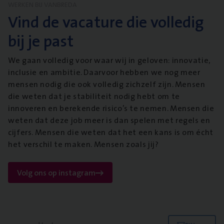
WERKEN BIJ VANBREDA
Vind de vacature die volledig
bij je past
We gaan volledig voor waar wij in geloven: innovatie,
inclusie en ambitie. Daarvoor hebben we nog meer
mensen nodig die ook volledig zichzelf zijn. Mensen
die weten dat je stabiliteit nodig hebt om te
innoveren en berekende risico’s te nemen. Mensen die
weten dat deze job meer is dan spelen met regels en
cijfers. Mensen die weten dat het een kans is om écht
het verschil te maken. Mensen zoals jij?
Volg ons op instagram