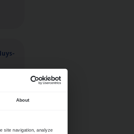
Huys­
About
e site navigation, analyze