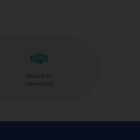
Aanbod en
onboarding