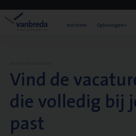
Inzichten
Oplossingen
WERKEN BIJ VANBREDA
Vind de vacatur
die volledig bij j
past