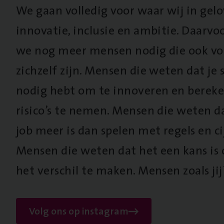
We gaan volledig voor waar wij in gel
innovatie, inclusie en ambitie. Daarv
we nog meer mensen nodig die ook vo
zichzelf zijn. Mensen die weten dat je s
nodig hebt om te innoveren en berek
risico’s te nemen. Mensen die weten d
job meer is dan spelen met regels en cij
Mensen die weten dat het een kans is
het verschil te maken. Mensen zoals jij
Volg ons op instagram