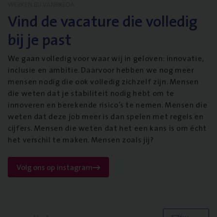
WERKEN BIJ VANBREDA
Vind de vacature die volledig
bij je past
We gaan volledig voor waar wij in geloven: innovatie,
inclusie en ambitie. Daarvoor hebben we nog meer
mensen nodig die ook volledig zichzelf zijn. Mensen
die weten dat je stabiliteit nodig hebt om te
innoveren en berekende risico’s te nemen. Mensen die
weten dat deze job meer is dan spelen met regels en
cijfers. Mensen die weten dat het een kans is om écht
het verschil te maken. Mensen zoals jij?
Volg ons op instagram