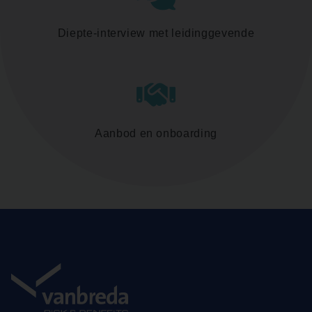
Diepte-interview met leidinggevende
Aanbod en onboarding