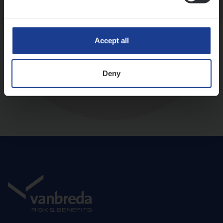
Diepte-interview met leidinggevende
Accept all
Deny
Aanbod en onboarding