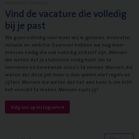
WERKEN BIJ VANBREDA
Vind de vacature die volledig
bij je past
We gaan volledig voor waar wij in geloven: innovatie,
inclusie en ambitie. Daarvoor hebben we nog meer
mensen nodig die ook volledig zichzelf zijn. Mensen
die weten dat je stabiliteit nodig hebt om te
innoveren en berekende risico’s te nemen. Mensen die
weten dat deze job meer is dan spelen met regels en
cijfers. Mensen die weten dat het een kans is om écht
het verschil te maken. Mensen zoals jij?
Volg ons op instagram